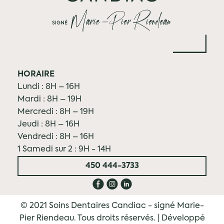
HORAIRE
Lundi : 8H – 16H
Mardi : 8H – 19H
Mercredi : 8H – 19H
Jeudi : 8H – 16H
Vendredi : 8H – 16H
1 Samedi sur 2 : 9H - 14H
450 444-3733
E
Q
C
©
2021
Soins Dentaires Candiac - signé Marie-
Pier Riendeau. Tous droits réservés. | Développé